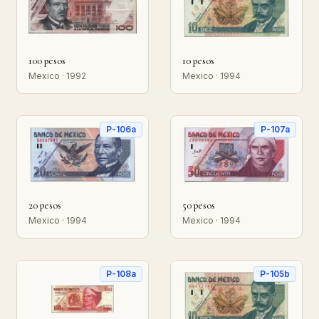
100 pesos
10 pesos
Mexico · 1992
Mexico · 1994
P-106a
P-107a
20 pesos
50 pesos
Mexico · 1994
Mexico · 1994
P-108a
P-105b