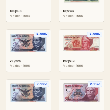
100 pesos
10 pesos
Mexico · 1994
Mexico · 1996
P-106b
P-108b
20 pesos
100 pesos
Mexico · 1996
Mexico · 1996
P-106c
P-107c