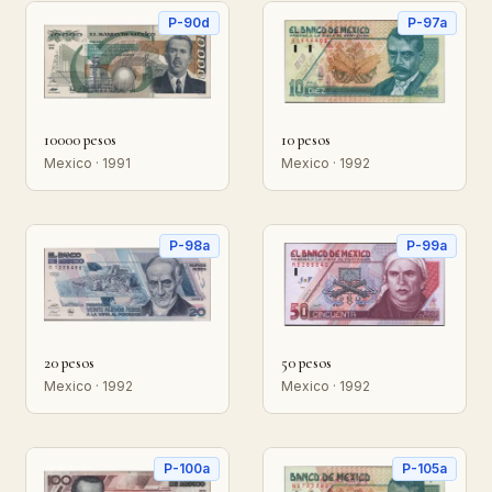
P-90d
P-97a
10000 pesos
10 pesos
Mexico · 1991
Mexico · 1992
P-98a
P-99a
20 pesos
50 pesos
Mexico · 1992
Mexico · 1992
P-100a
P-105a