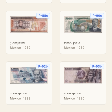
P-88c
P-90c
5000 pesos
10000 pesos
Mexico · 1989
Mexico · 1989
P-92b
P-93b
20000 pesos
50000 pesos
Mexico · 1989
Mexico · 1990