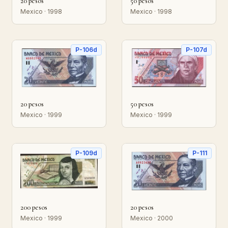
20 pesos
50 pesos
Mexico · 1998
Mexico · 1998
P-106d
P-107d
20 pesos
50 pesos
Mexico · 1999
Mexico · 1999
P-109d
P-111
200 pesos
20 pesos
Mexico · 1999
Mexico · 2000