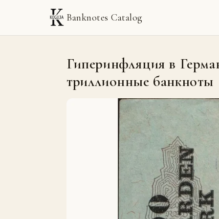
Banknotes Catalog
Гиперинфляция в Герман
триллионные банкноты