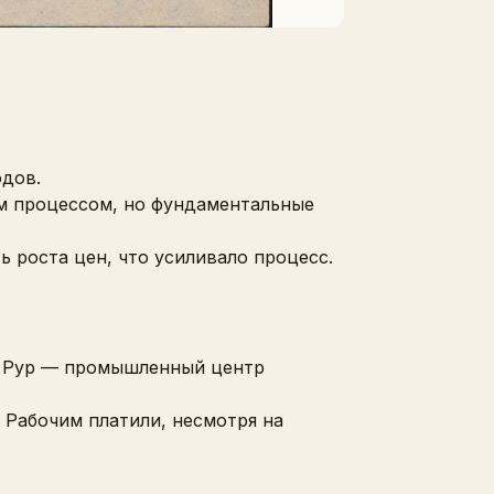
одов.
ым процессом, но фундаментальные
 роста цен, что усиливало процесс.
ли Рур — промышленный центр
 Рабочим платили, несмотря на