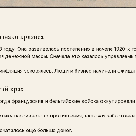
знаки кризиса
 году. Она развивалась постепенно в начале 1920-х г
ия денежной массы. Сначала это казалось управляем
инфляция ускорялась. Люди и бизнес начинали ожидать
кий крах
огда французские и бельгийские войска оккупирова
итику пассивного сопротивления, включая забастовки.
ечаталось ещё больше денег.