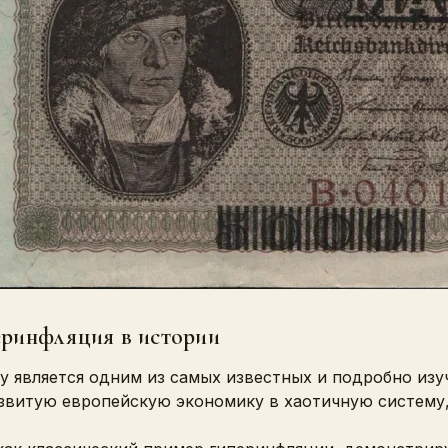
перинфляция в истории
ду является одним из самых известных и подробно из
звитую европейскую экономику в хаотичную систему,