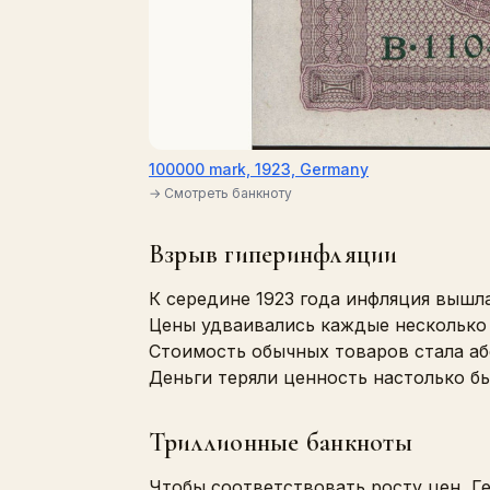
100000 mark, 1923, Germany
→ Смотреть банкноту
Взрыв гиперинфляции
К середине 1923 года инфляция вышла
Цены удваивались каждые несколько 
Стоимость обычных товаров стала аб
Деньги теряли ценность настолько бы
Триллионные банкноты
Чтобы соответствовать росту цен, Г