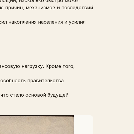
рующий, насколько быстро может
е причин, механизмов и последствий
ил накопления населения и усилил
нсовую нагрузку. Кроме того,
пособность правительства
 что стало основой будущей