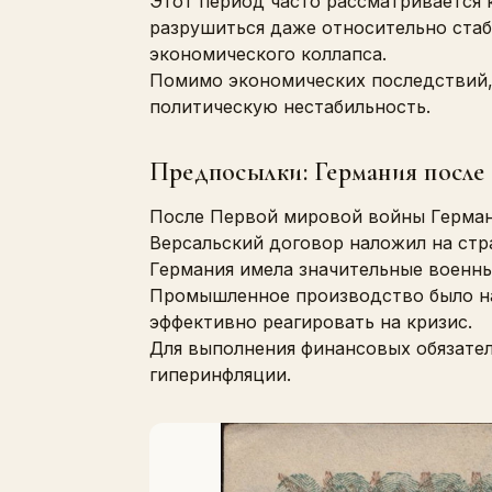
Этот период часто рассматривается
разрушиться даже относительно стаб
экономического коллапса.
Помимо экономических последствий, 
политическую нестабильность.
Предпосылки: Германия после
После Первой мировой войны Герман
Версальский договор наложил на стр
Германия имела значительные военны
Промышленное производство было на
эффективно реагировать на кризис.
Для выполнения финансовых обязатель
гиперинфляции.