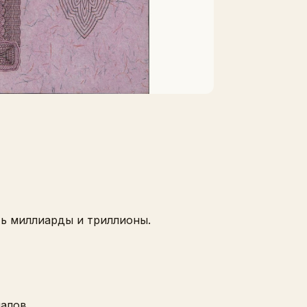
ть миллиарды и триллионы.
алов.