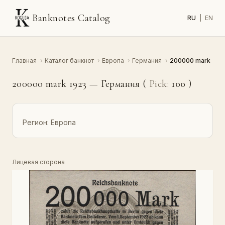
Banknotes Catalog
RU
|
EN
Главная
›
Каталог банкнот
›
Европа
›
Германия
›
200000 mark
200000 mark 1923 — Германия (
Pick:
100
)
Регион:
Европа
Лицевая сторона