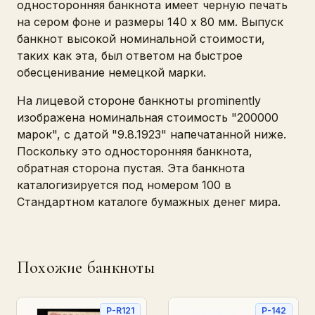
односторонняя банкнота имеет черную печать
на сером фоне и размеры 140 x 80 мм. Выпуск
банкнот высокой номинальной стоимости,
таких как эта, был ответом на быстрое
обесценивание немецкой марки.
На лицевой стороне банкноты prominently
изображена номинальная стоимость "200000
марок", с датой "9.8.1923" напечатанной ниже.
Поскольку это односторонняя банкнота,
обратная сторона пустая. Эта банкнота
каталогизируется под номером 100 в
Стандартном каталоге бумажных денег мира.
Похожие банкноты
P-R121
P-142