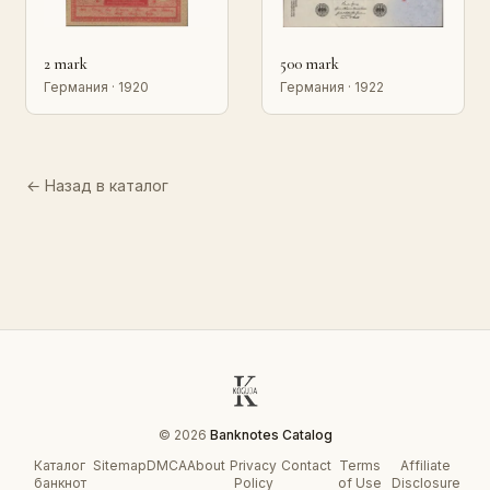
2 mark
500 mark
Германия · 1920
Германия · 1922
← Назад в каталог
© 2026
Banknotes Catalog
Каталог
Sitemap
DMCA
About
Privacy
Contact
Terms
Affiliate
банкнот
Policy
of Use
Disclosure