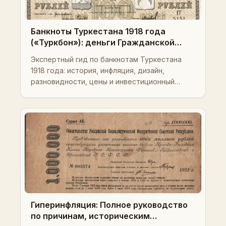
Банкноты Туркестана 1918 года
(«Туркбон»): деньги Гражданской
войны, экономический кризис, дизайн
Экспертный гид по банкнотам Туркестана
и ценность для коллекционеров
1918 года: история, инфляция, дизайн,
разновидности, цены и инвестиционный
потенциал.
Гиперинфляция: Полное руководство
по причинам, историческим