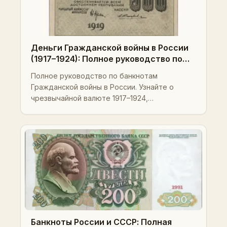
Деньги Гражданской войны в России
(1917–1924): Полное руководство по
чрезвычайным банкнотам,
Полное руководство по банкнотам
гиперинфляции, региональным
Гражданской войны в России. Узнайте о
выпускам, стоимости, Pick-номерам и
чрезвычайной валюте 1917–1924,
продвинутым стратегиям
гиперинфляции, редких региональных
коллекционирования
выпусках, Pick-номерах, стоимости и
профессиональных стратегиях
коллекционирования.
Банкноты России и СССР: Полная