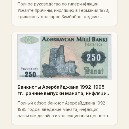
примерам, банкнотам, краху валюты,
Полное руководство по гиперинфляции.
стоимости и стратегиям
Узнайте причины, инфляцию в Германии 1923,
коллекционирования
триллионы долларов Зимбабве, редкие
банкноты, их стоимость и стратегии
коллекционирования.
Банкноты Азербайджана 1992–1995
гг.: ранние выпуски маната, инфляция
и трансформация валюты
Полный обзор банкнот Азербайджана 1992–
1995 годов: введение маната, инфляция,
развитие дизайна и коллекционная ценность.