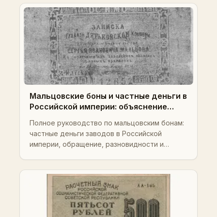
Мальцовские боны и частные деньги в
Российской империи: объяснение
каталога мальцовских бон
Полное руководство по мальцовским бонам:
частные деньги заводов в Российской
империи, обращение, разновидности и
коллекционная ценность.