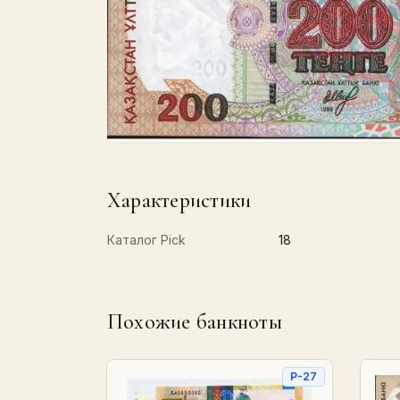
Характеристики
Каталог Pick
18
Похожие банкноты
P-27