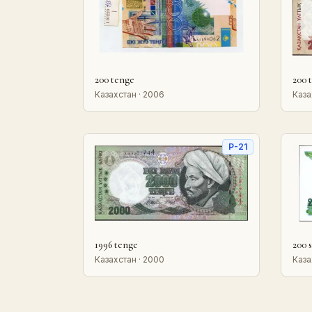
200 tenge
200 
Казахстан · 2006
Каза
P-21
1996 tenge
200 
Казахстан · 2000
Каза