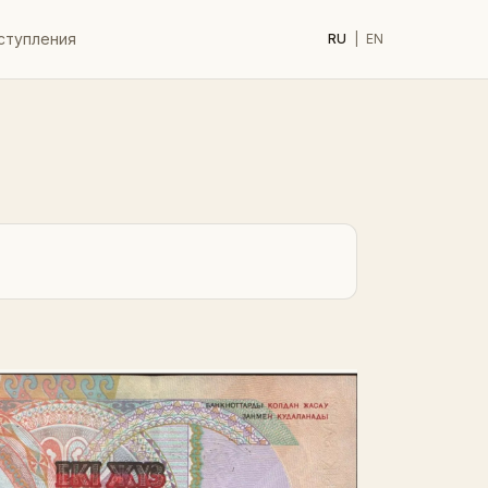
ступления
RU
|
EN