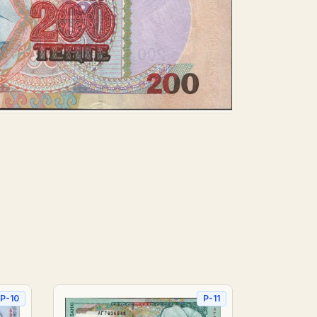
P-10
P-11