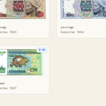
tenge
500 tenge
хстан · 1993
Казахстан · 1994
P-S1
sum
хстан · 1997