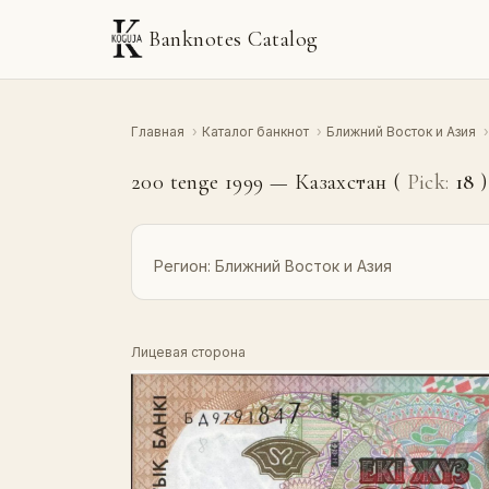
Banknotes Catalog
Главная
›
Каталог банкнот
›
Ближний Восток и Азия
›
200 tenge 1999 — Казахстан (
Pick:
18
)
Регион:
Ближний Восток и Азия
Лицевая сторона