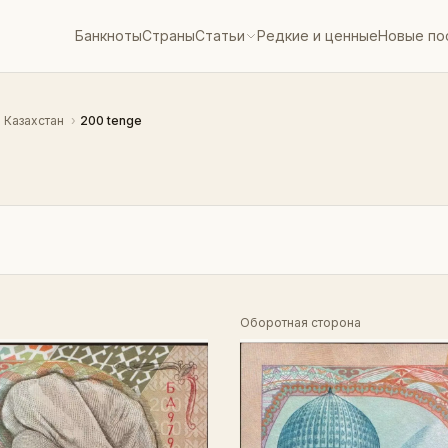
Банкноты
Страны
Статьи
Редкие и ценные
Новые по
Казахстан
›
200 tenge
Оборотная сторона