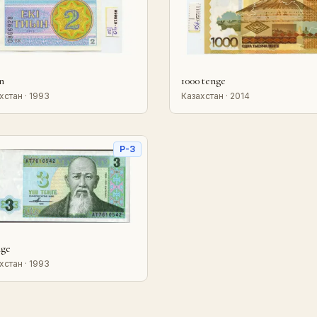
in
1000 tenge
хстан · 1993
Казахстан · 2014
P-3
nge
хстан · 1993