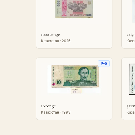
1000 tenge
2 tiy
Казахстан · 2025
Каза
P-5
10 tenge
3 te
Казахстан · 1993
Каза