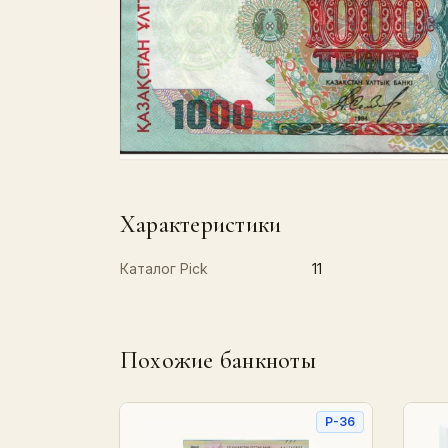
Характеристики
Каталог Pick
11
Похожие банкноты
P-36