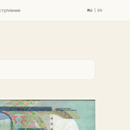
ступления
RU
|
EN