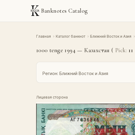
Banknotes Catalog
Главная
›
Каталог банкнот
›
Ближний Восток и Азия
›
1000 tenge 1994 — Казахстан (
Pick:
11
Регион:
Ближний Восток и Азия
Лицевая сторона