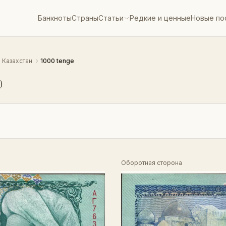
Банкноты
Страны
Статьи
Редкие и ценные
Новые по
Казахстан
›
1000 tenge
)
Оборотная сторона