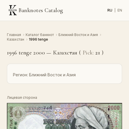
Banknotes Catalog
RU
|
EN
Главная
›
Каталог банкнот
›
Ближний Восток и Азия
›
Казахстан
›
1996 tenge
1996 tenge 2000 — Казахстан (
Pick:
21
)
Регион:
Ближний Восток и Азия
Лицевая сторона