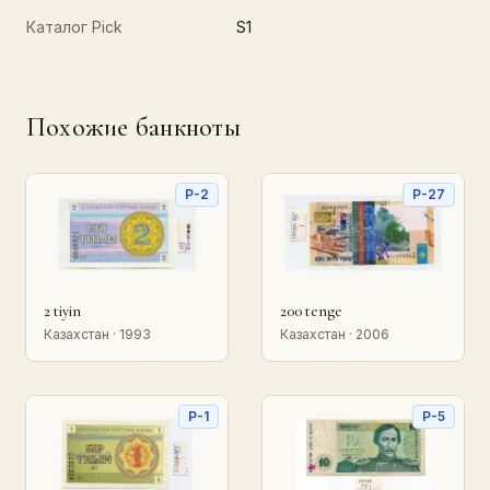
Каталог Pick
S1
Похожие банкноты
P-2
P-27
2 tiyin
200 tenge
Казахстан · 1993
Казахстан · 2006
P-1
P-5