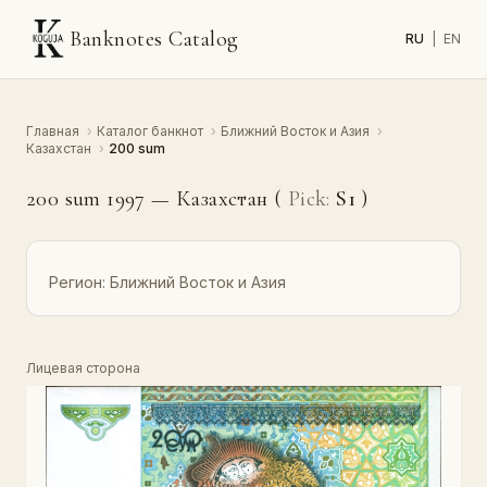
Banknotes Catalog
RU
|
EN
Главная
›
Каталог банкнот
›
Ближний Восток и Азия
›
Казахстан
›
200 sum
200 sum 1997 — Казахстан (
Pick:
S1
)
Регион:
Ближний Восток и Азия
Лицевая сторона