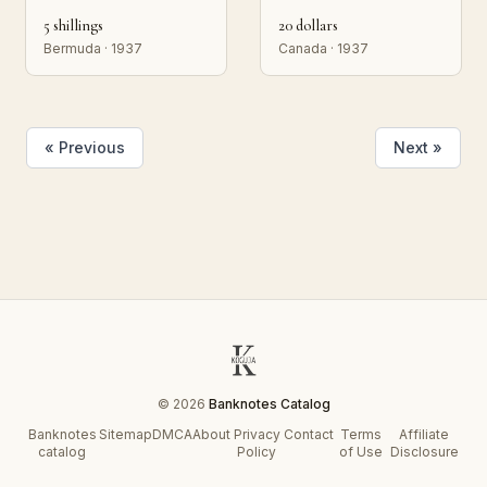
5 shillings
20 dollars
Bermuda · 1937
Canada · 1937
« Previous
Next »
© 2026
Banknotes Catalog
Banknotes
Sitemap
DMCA
About
Privacy
Contact
Terms
Affiliate
catalog
Policy
of Use
Disclosure