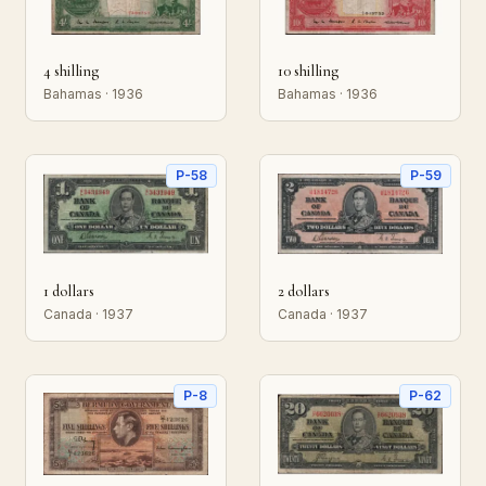
4 shilling
10 shilling
Bahamas · 1936
Bahamas · 1936
P-58
P-59
1 dollars
2 dollars
Canada · 1937
Canada · 1937
P-8
P-62