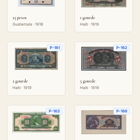
25 pesos
1 gourde
Guatemala · 1918
Haiti · 1919
P-161
P-162
2 gourde
5 gourde
Haiti · 1919
Haiti · 1919
P-163
P-166