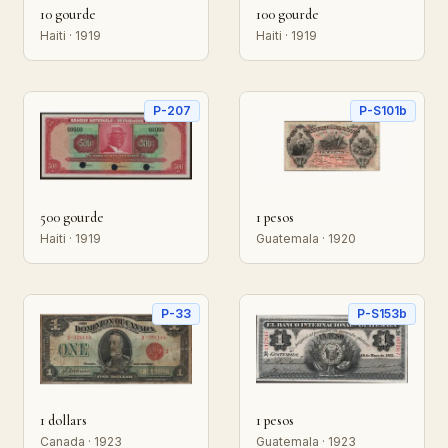
10 gourde
100 gourde
Haiti · 1919
Haiti · 1919
P-207
P-S101b
500 gourde
1 pesos
Haiti · 1919
Guatemala · 1920
P-33
P-S153b
1 dollars
1 pesos
Canada · 1923
Guatemala · 1923