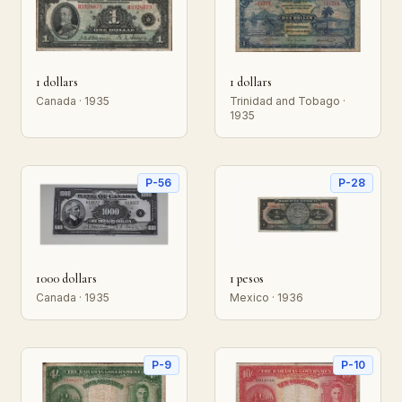
1 dollars
1 dollars
Canada · 1935
Trinidad and Tobago ·
1935
P-56
P-28
1000 dollars
1 pesos
Canada · 1935
Mexico · 1936
P-9
P-10