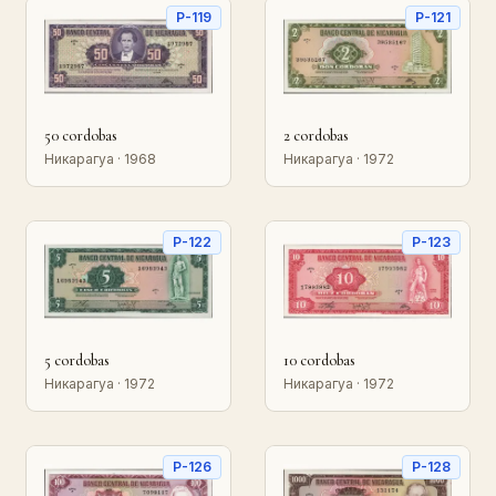
P-119
P-121
50 cordobas
2 cordobas
Никарагуа · 1968
Никарагуа · 1972
P-122
P-123
5 cordobas
10 cordobas
Никарагуа · 1972
Никарагуа · 1972
P-126
P-128