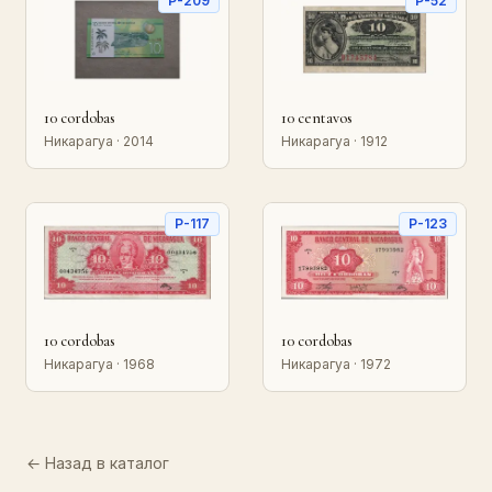
P-209
P-52
10 cordobas
10 centavos
Никарагуа · 2014
Никарагуа · 1912
P-117
P-123
10 cordobas
10 cordobas
Никарагуа · 1968
Никарагуа · 1972
← Назад в каталог