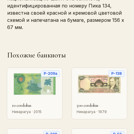
идентифицированная по номеру Пика 134,
известна своей красной и кремовой цветовой
схемой и напечатана на бумаге, размером 156 x
67 мм.
Похожие банкноты
P-209a
P-138
10 cordobas
500 cordobas
Никарагуа · 2015
Никарагуа · 1979