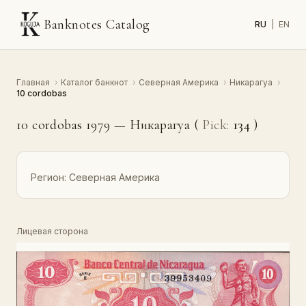
Banknotes Catalog
RU
|
EN
Главная
›
Каталог банкнот
›
Северная Америка
›
Никарагуа
›
10 cordobas
10 cordobas 1979 — Никарагуа (
Pick:
134
)
Регион:
Северная Америка
Лицевая сторона