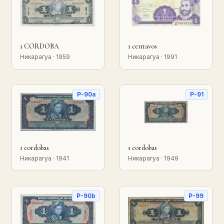
1 CORDOBA
1 centavos
Никарагуа · 1959
Никарагуа · 1991
P-90a
P-91
1 cordobas
1 cordobas
Никарагуа · 1941
Никарагуа · 1949
P-90b
P-99