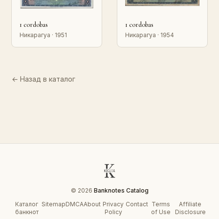
1 cordobas
1 cordobas
Никарагуа · 1951
Никарагуа · 1954
← Назад в каталог
© 2026
Banknotes Catalog
Каталог
Sitemap
DMCA
About
Privacy
Contact
Terms
Affiliate
банкнот
Policy
of Use
Disclosure