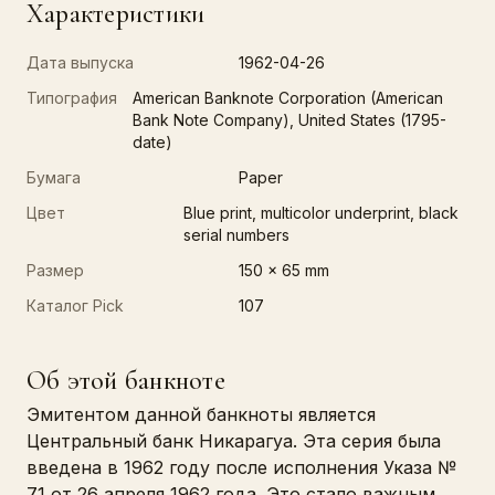
Характеристики
Дата выпуска
1962-04-26
Типография
American Banknote Corporation (American
Bank Note Company), United States (1795-
date)
Бумага
Paper
Цвет
Blue print, multicolor underprint, black
serial numbers
Размер
150 x 65 mm
Каталог Pick
107
Об этой банкноте
Эмитентом данной банкноты является
Центральный банк Никарагуа. Эта серия была
введена в 1962 году после исполнения Указа №
71 от 26 апреля 1962 года. Это стало важным