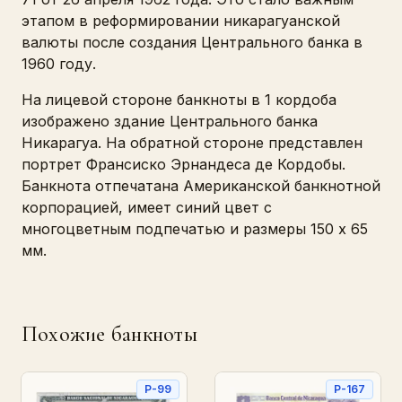
этапом в реформировании никарагуанской
валюты после создания Центрального банка в
1960 году.
На лицевой стороне банкноты в 1 кордоба
изображено здание Центрального банка
Никарагуа. На обратной стороне представлен
портрет Франсиско Эрнандеса де Кордобы.
Банкнота отпечатана Американской банкнотной
корпорацией, имеет синий цвет с
многоцветным подпечатью и размеры 150 x 65
мм.
Похожие банкноты
P-99
P-167