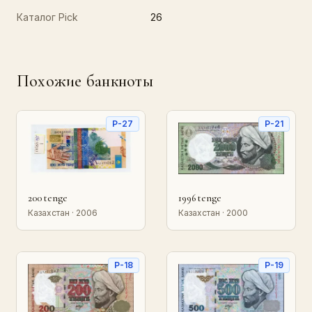
Каталог Pick
26
Похожие банкноты
P-27
P-21
200 tenge
1996 tenge
Казахстан · 2006
Казахстан · 2000
P-18
P-19