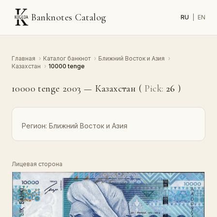
Banknotes Catalog
RU
|
EN
Главная
›
Каталог банкнот
›
Ближний Восток и Азия
›
Казахстан
›
10000 tenge
10000 tenge 2003 — Казахстан (
Pick:
26
)
Регион:
Ближний Восток и Азия
Лицевая сторона