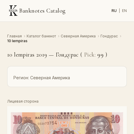
Banknotes Catalog
RU
|
EN
Главная
›
Каталог банкнот
›
Северная Америка
›
Гондурас
›
10 lempiras
10 lempiras 2019 — Гондурас (
Pick:
99
)
Регион:
Северная Америка
Лицевая сторона