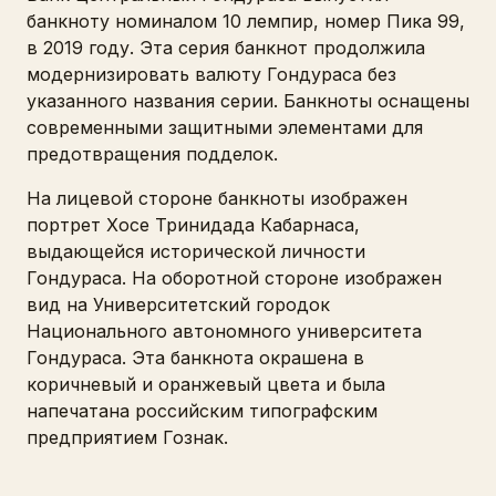
банкноту номиналом 10 лемпир, номер Пика 99,
в 2019 году. Эта серия банкнот продолжила
модернизировать валюту Гондураса без
указанного названия серии. Банкноты оснащены
современными защитными элементами для
предотвращения подделок.
На лицевой стороне банкноты изображен
портрет Хосе Тринидада Кабарнаса,
выдающейся исторической личности
Гондураса. На оборотной стороне изображен
вид на Университетский городок
Национального автономного университета
Гондураса. Эта банкнота окрашена в
коричневый и оранжевый цвета и была
напечатана российским типографским
предприятием Гознак.