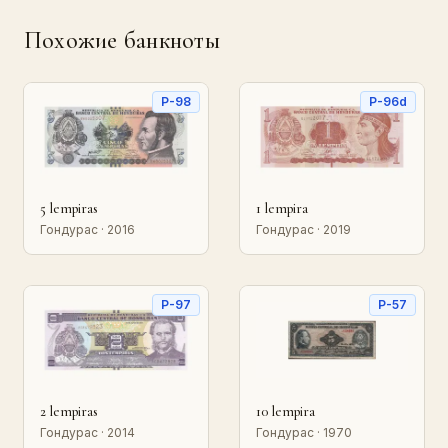
Похожие банкноты
P-98
P-96d
5 lempiras
1 lempira
Гондурас · 2016
Гондурас · 2019
P-97
P-57
2 lempiras
10 lempira
Гондурас · 2014
Гондурас · 1970