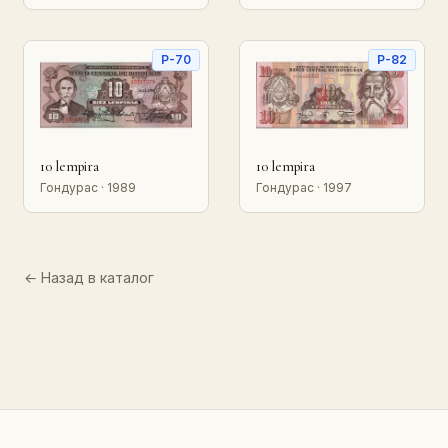
P-70
P-82
10 lempira
10 lempira
Гондурас · 1989
Гондурас · 1997
← Назад в каталог