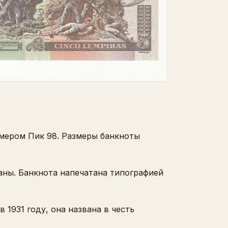
омером Пик 98. Размеры банкноты
аны. Банкнота напечатана типографией
1931 году, она названа в честь