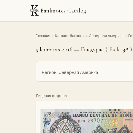
Banknotes Catalog
Главная
›
Каталог банкнот
›
Северная Америка
›
Го
5 lempiras 2016 — Гондурас (
Pick:
98
)
Регион:
Северная Америка
Лицевая сторона