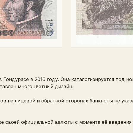
 Гондурасе в 2016 году. Она каталогизируется под н
ставлен многоцветный дизайн.
в на лицевой и обратной сторонах банкноты не указ
е своей официальной валюты с момента её введения в 