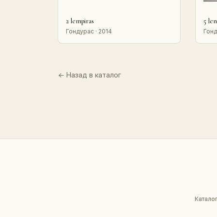
2 lempiras
5 le
Гондурас · 2014
Гонд
← Назад в каталог
Каталог