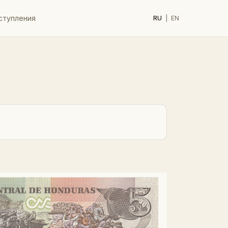
ступления
RU
|
EN