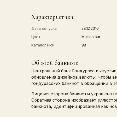
Характеристики
Дата выпуска
28.12.2016
Цвет
Multicolour
Каталог Pick
98
Об этой банкноте
Центральный банк Гондураса выпустил 
обновления дизайнов валюты, чтобы в
гондурасских банкнот в обращении в э
Лицевая сторона банкноты украшена п
Обратная сторона изображает иллюстра
банкнота, идентифицированная как ном