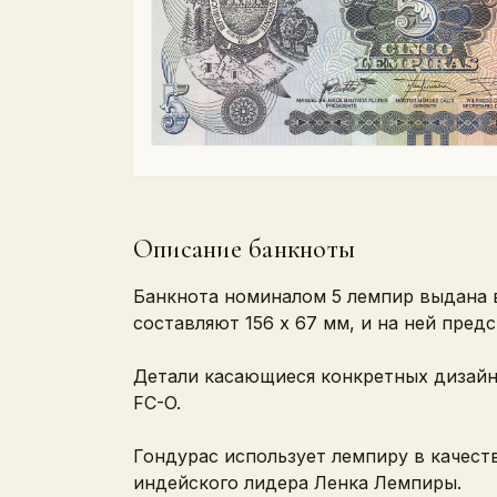
Описание банкноты
Банкнота номиналом 5 лемпир выдана в
составляют 156 x 67 мм, и на ней пред
Детали касающиеся конкретных дизайно
FC-O.
Гондурас использует лемпиру в качеств
индейского лидера Ленка Лемпиры.