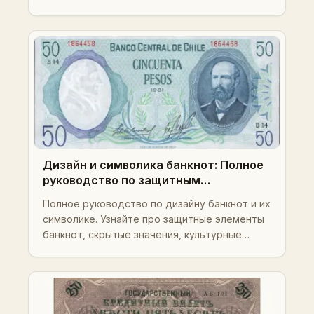
коллекционная ценность.
Дизайн и символика банкнот: Полное
руководство по защитным
элементам, значению, искусству и
Полное руководство по дизайну банкнот и их
инвестиционной ценности
символике. Узнайте про защитные элементы
банкнот, скрытые значения, культурные
особенности и стратегии
коллекционирования.