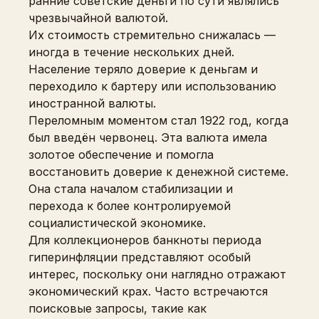
ранние советские деньги по сути являлись
чрезвычайной валютой.
Их стоимость стремительно снижалась —
иногда в течение нескольких дней.
Население теряло доверие к деньгам и
переходило к бартеру или использованию
иностранной валюты.
Переломным моментом стал 1922 год, когда
был введён червонец. Эта валюта имела
золотое обеспечение и помогла
восстановить доверие к денежной системе.
Она стала началом стабилизации и
перехода к более контролируемой
социалистической экономике.
Для коллекционеров банкноты периода
гиперинфляции представляют особый
интерес, поскольку они наглядно отражают
экономический крах. Часто встречаются
поисковые запросы, такие как