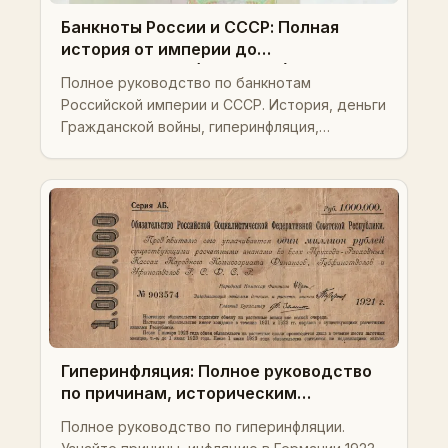
Банкноты России и СССР: Полная
история от империи до
гиперинфляции (1769–1991)
Полное руководство по банкнотам
Российской империи и СССР. История, деньги
Гражданской войны, гиперинфляция,
реформы, Pick-номера и стратегии
коллекционирования.
Гиперинфляция: Полное руководство
по причинам, историческим
примерам, банкнотам, краху валюты,
Полное руководство по гиперинфляции.
стоимости и стратегиям