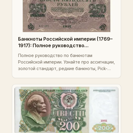
Банкноты Российской империи (1769–
1917): Полное руководство
коллекционера, стоимость, Pick-
Полное руководство по банкнотам
номера и инвестиционные стратегии
Российской империи. Узнайте про ассигнации,
золотой стандарт, редкие банкноты, Pick-
номера, стоимость и стратегии
коллекционирования.