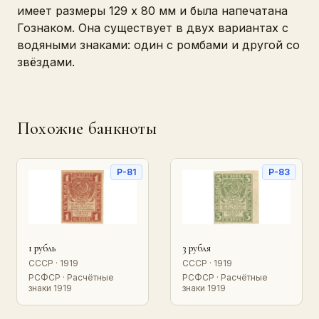
имеет размеры 129 x 80 мм и была напечатана
Гознаком. Она существует в двух вариантах с
водяными знаками: один с ромбами и другой со
звёздами.
Похожие банкноты
P-81
P-83
1 рубль
3 рубля
СССР · 1919
СССР · 1919
РСФСР · Расчётные
РСФСР · Расчётные
знаки 1919
знаки 1919