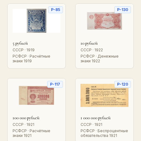
P-85
P-130
5 рублей
10 рублей
СССР · 1919
СССР · 1922
РСФСР · Расчётные
РСФСР · Денежные
знаки 1919
знаки 1922
P-117
P-120
100 000 рублей
1 000 000 рублей
СССР · 1921
СССР · 1921
РСФСР · Расчётные
РСФСР · Беспроцентные
знаки 1921
обязательства 1921