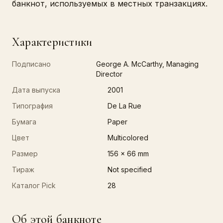
банкнот, используемых в местных транзакциях.
Характеристики
Подписано
George A. McCarthy, Managing
Director
Дата выпуска
2001
Типография
De La Rue
Бумага
Paper
Цвет
Multicolored
Размер
156 x 66 mm
Тираж
Not specified
Каталог Pick
28
Об этой банкноте