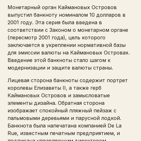
Монетарный орган Каймановых Островов
выпустил банкноту номиналом 10 долларов в
2001 году. Эта серия была введена в
соответствии с Законом о монетарном органе
(пересмотр 2001 года), цель которого
заключается в укреплении нормативной базы
для эмиссии валюты на Каймановых Островах.
Введение этой банкноты стало шагом к
модернизации и защите валюты страны.
Лицевая сторона банкноты содержит портрет
королевы Елизаветы II, а также герб
Каймановых Островов и замысловатые
элементы дизайна. Обратная сторона
изображает спокойный пляжный пейзаж с
пальмовыми деревьями и парусной лодкой.
Банкнота была напечатана компанией De La
Rue, известным печатным предприятием, и
подписана управляющим директором