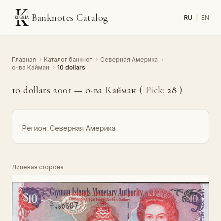
Banknotes Catalog
RU
|
EN
Главная
›
Каталог банкнот
›
Северная Америка
›
о-ва Кайман
›
10 dollars
10 dollars 2001 — о-ва Кайман (
Pick:
28
)
Регион:
Северная Америка
Лицевая сторона