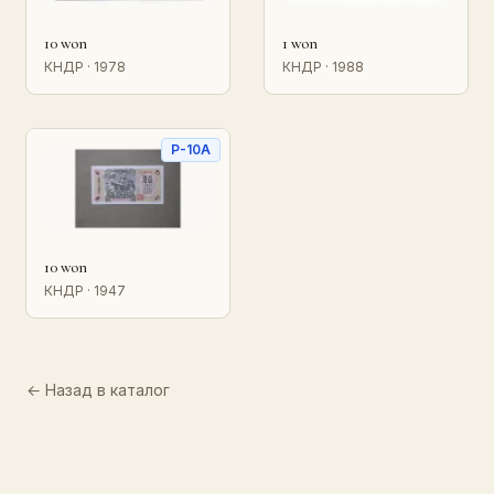
10 won
1 won
КНДР · 1978
КНДР · 1988
P-10A
10 won
КНДР · 1947
← Назад в каталог