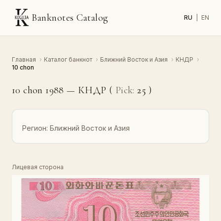
Banknotes Catalog
RU
|
EN
Главная
›
Каталог банкнот
›
Ближний Восток и Азия
›
КНДР
›
10 chon
10 chon 1988 — КНДР (
Pick:
25
)
Регион:
Ближний Восток и Азия
Лицевая сторона