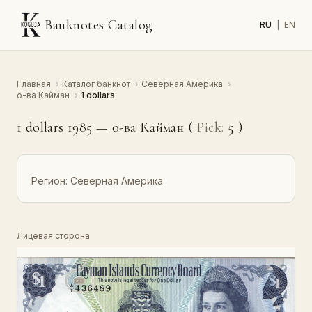
Banknotes Catalog
RU
|
EN
Главная
›
Каталог банкнот
›
Северная Америка
›
о-ва Кайман
›
1 dollars
1 dollars 1985 — о-ва Кайман (
Pick:
5
)
Регион:
Северная Америка
Лицевая сторона