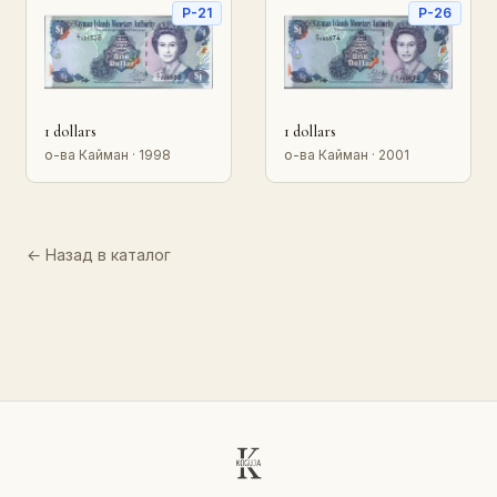
P-21
P-26
1 dollars
1 dollars
о-ва Кайман · 1998
о-ва Кайман · 2001
← Назад в каталог