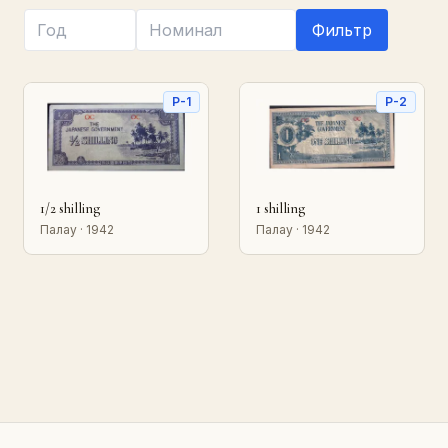
Фильтр
P-1
P-2
1/2 shilling
1 shilling
Палау · 1942
Палау · 1942