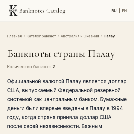
Banknotes Catalog
RU
|
EN
Главная
›
Каталог банкнот
›
Австралия и Океания
›
Палау
Банкноты страны Палау
Количество банкнот:
2
Официальной валютой Палау является доллар
США, выпускаемый Федеральной резервной
системой как центральным банком. Бумажные
деньги были впервые введены в Палау в 1994
году, когда страна приняла доллар США
после своей независимости. Важным