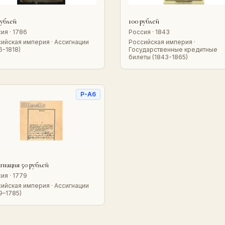
рублей
100 рублей
ия · 1786
Россия · 1843
ийская империя · Ассигнации
Российская империя ·
6-1818)
Государственные кредитные
билеты (1843-1865)
P-A6
гнация 50 рублей
ия · 1779
ийская империя · Ассигнации
9–1785)