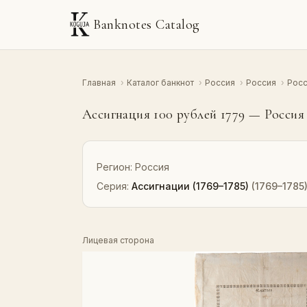
Banknotes Catalog
Главная
›
Каталог банкнот
›
Россия
›
Россия
›
Росс
Ассигнация 100 рублей 1779 — Россия
Регион:
Россия
Серия:
Ассигнации (1769–1785)
(1769–1785
Лицевая сторона