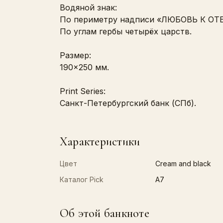
Водяной знак:
По периметру надписи «ЛЮБОВЬ К О
По углам гербы четырёх царств.
Размер:
190×250 мм.
Print Series:
Санкт-Петербургский банк (СПб).
Характеристики
Цвет
Cream and black
Каталог Pick
A7
Об этой банкноте