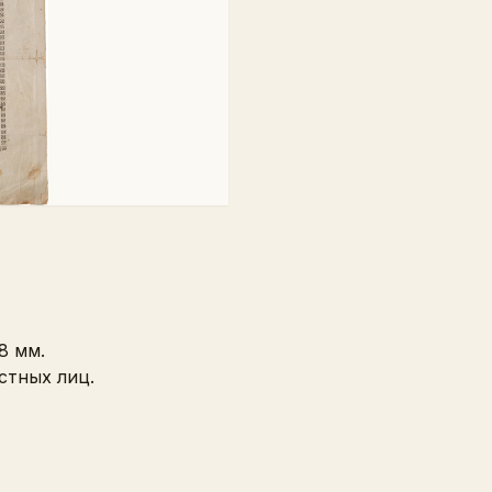
8 мм.
стных лиц.