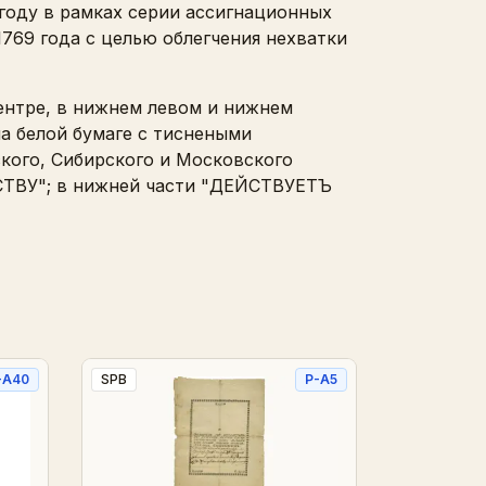
году в рамках серии ассигнационных
 1769 года с целью облегчения нехватки
ентре, в нижнем левом и нижнем
на белой бумаге с тиснеными
кого, Сибирского и Московского
СТВУ"; в нижней части "ДЕЙСТВУЕТЪ
-A40
SPB
P-A5