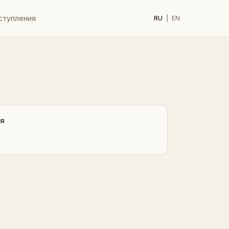
ступления
RU
|
EN
ия