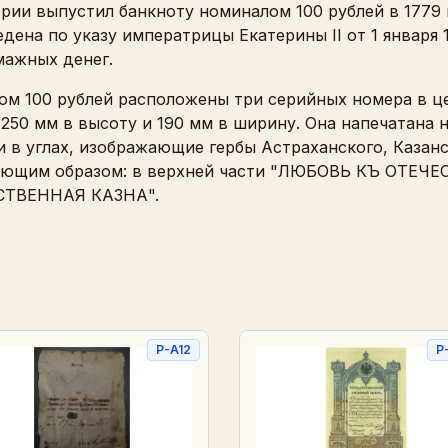
ии выпустил банкноту номиналом 100 рублей в 1779 
едена по указу императрицы Екатерины II от 1 января
мажных денег.
ом 100 рублей расположены три серийных номера в ц
250 мм в высоту и 190 мм в ширину. Она напечатана 
 в углах, изображающие гербы Астраханского, Казанс
дующим образом: в верхней части "ЛЮБОВЬ КЪ ОТЕЧЕ
РСТВЕННАЯ КАЗНА".
P-A12
P