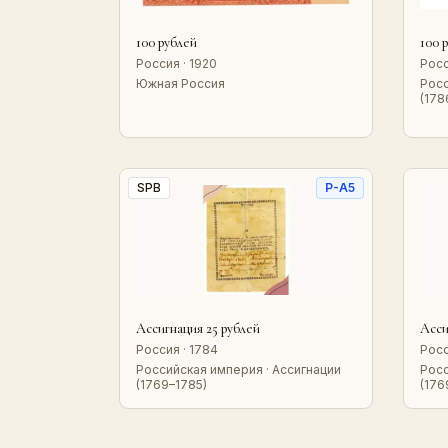
100 рублей
100 
Россия · 1920
Росс
Южная Россия
Росс
(178
SPB
P-A5
Ассигнация 25 рублей
Асси
Россия · 1784
Росс
Российская империя · Ассигнации
Росс
(1769–1785)
(176