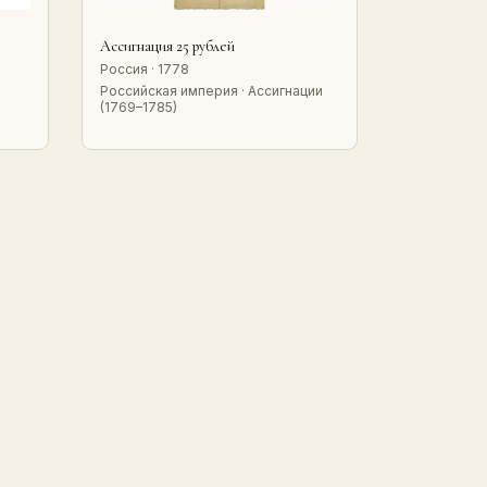
Ассигнация 25 рублей
Россия · 1778
Российская империя · Ассигнации
(1769–1785)