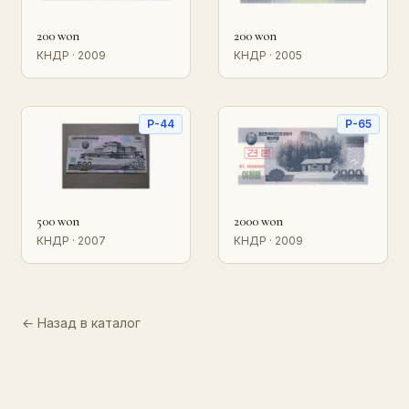
200 won
200 won
КНДР · 2009
КНДР · 2005
P-44
P-65
500 won
2000 won
КНДР · 2007
КНДР · 2009
← Назад в каталог