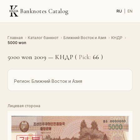
Banknotes Catalog
RU
|
EN
Главная
›
Каталог банкнот
›
Ближний Восток и Азия
›
КНДР
›
5000 won
5000 won 2009 — КНДР (
Pick:
66
)
Регион:
Ближний Восток и Азия
Лицевая сторона