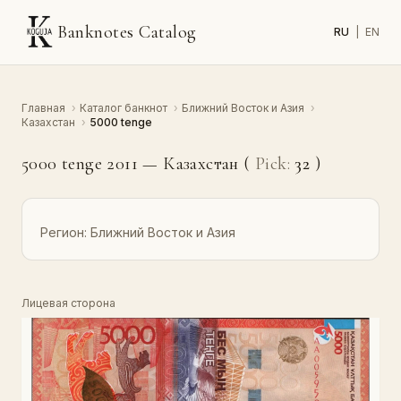
Banknotes Catalog
RU
|
EN
Главная
›
Каталог банкнот
›
Ближний Восток и Азия
›
Казахстан
›
5000 tenge
5000 tenge 2011 — Казахстан (
Pick:
32
)
Регион:
Ближний Восток и Азия
Лицевая сторона