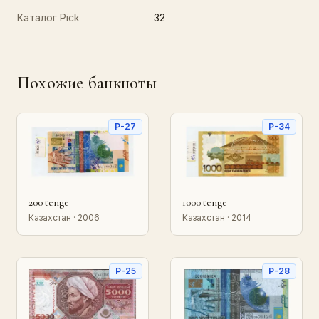
Каталог Pick
32
Похожие банкноты
P-27
P-34
200 tenge
1000 tenge
Казахстан · 2006
Казахстан · 2014
P-25
P-28