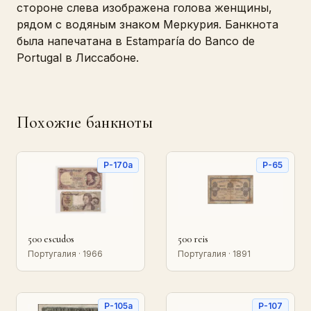
стороне слева изображена голова женщины,
рядом с водяным знаком Меркурия. Банкнота
была напечатана в Estamparía do Banco de
Portugal в Лиссабоне.
Похожие банкноты
P-170a
P-65
500 escudos
500 reis
Португалия · 1966
Португалия · 1891
P-105a
P-107