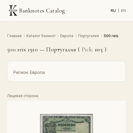
Banknotes Catalog
RU
|
EN
Главная
›
Каталог банкнот
›
Европа
›
Португалия
›
500 reis
500 reis 1910 — Португалия (
Pick:
105
)
Регион:
Европа
Лицевая сторона