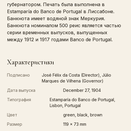
губернатором. Печать была выполнена в
Estamparía do Banco de Portugal в Лиссабоне.
Банкнота имеет водяной знак Меркурия.
Банкнота номиналом 500 реис является частью
серии временных выпусков, выпущенных
между 1912 и 1917 годами Banco de Portugal.
Характеристики
Подписано
José Félix da Costa (Director), Júlio
Marques de Vilhena (Governor)
Дата выпуска
December 27, 1904
Типография
Estamparía do Banco de Portugal,
Lisbon, Portugal
Цвет
green, black, brown
Размер
119 x 73 mm