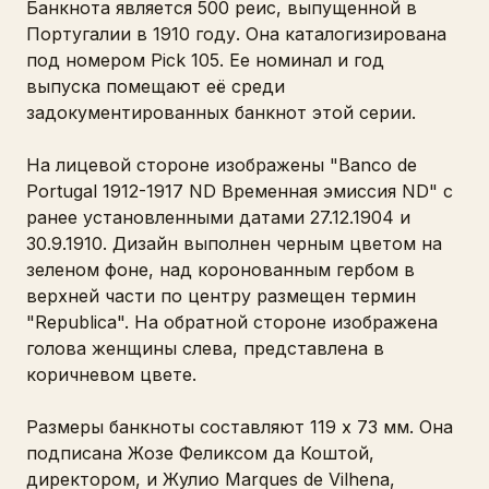
Банкнота является 500 реис, выпущенной в
Португалии в 1910 году. Она каталогизирована
под номером Pick 105. Ее номинал и год
выпуска помещают её среди
задокументированных банкнот этой серии.
На лицевой стороне изображены "Banco de
Portugal 1912-1917 ND Временная эмиссия ND" с
ранее установленными датами 27.12.1904 и
30.9.1910. Дизайн выполнен черным цветом на
зеленом фоне, над коронованным гербом в
верхней части по центру размещен термин
"Republica". На обратной стороне изображена
голова женщины слева, представлена в
коричневом цвете.
Размеры банкноты составляют 119 x 73 мм. Она
подписана Жозе Феликсом да Коштой,
директором, и Жулио Marques de Vilhena,