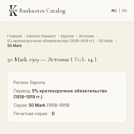
Banknotes Catalog
RU
|
EN
Главная
›
Каталог банкнот
›
Европа
›
Эстония
›
5% краткосрочное обязательство (1918–1919 гг.)
›
50 Mark
›
50 Mark
50 Mark 1919 — Эстония (
Pick:
14
)
Регион:
Европа
Период:
5% краткосрочное обязательство
(1918–1919 гг.)
Серия:
50 Mark
(1918–1919)
Печатная серия
D