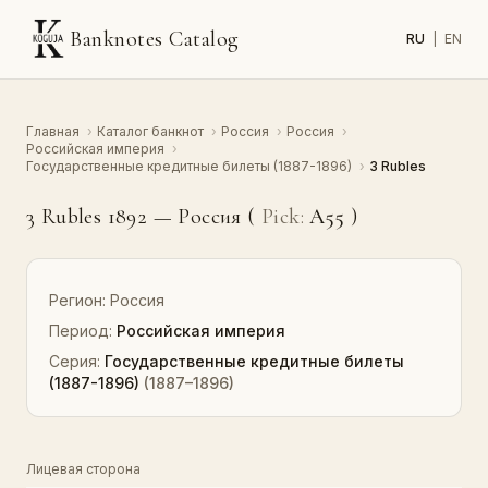
Banknotes Catalog
RU
|
EN
Главная
›
Каталог банкнот
›
Россия
›
Россия
›
Российская империя
›
Государственные кредитные билеты (1887-1896)
›
3 Rubles
3 Rubles 1892 — Россия (
Pick:
A55
)
Регион:
Россия
Период:
Российская империя
Серия:
Государственные кредитные билеты
(1887-1896)
(1887–1896)
Лицевая сторона