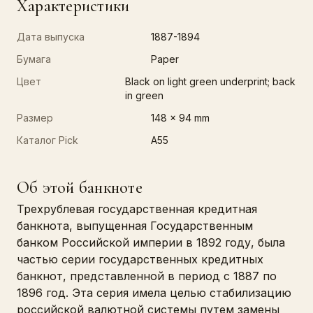
Характеристики
Дата выпуска
1887-1894
Бумага
Paper
Цвет
Black on light green underprint; back
in green
Размер
148 x 94 mm
Каталог Pick
A55
Об этой банкноте
Трехрублевая государственная кредитная
банкнота, выпущенная Государственным
банком Российской империи в 1892 году, была
частью серии государственных кредитных
банкнот, представленной в период с 1887 по
1896 год. Эта серия имела целью стабилизацию
российской валютной системы путем замены