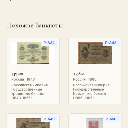
Похожие банкноты
P-A34
P-A42
3 рубля
3 рубля
Россия · 1843
Россия · 1880
Российская империя ·
Российская империя ·
Государственные
Государственные
кредитные билеты
Кредитные билеты
(1843-1865)
(1866-1886)
P-A49
P-A58