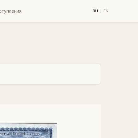
ступления
RU
|
EN