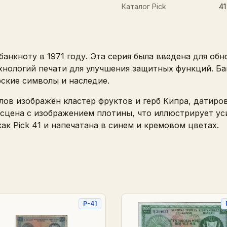
Каталог Pick
41
анкноту в 1971 году. Эта серия была введена для об
нологий печати для улучшения защитных функций. Ба
ские символы и наследие.
лов изображён кластер фруктов и герб Кипра, датиро
сцена с изображением плотины, что иллюстрирует ус
как Pick 41 и напечатана в синем и кремовом цветах.
P-41