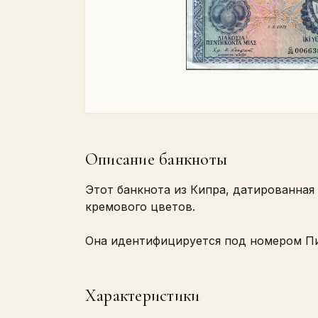
Описание банкноты
Этот банкнота из Кипра, датированная 
кремового цветов.
Она идентифицируется под номером Пик
Характеристики