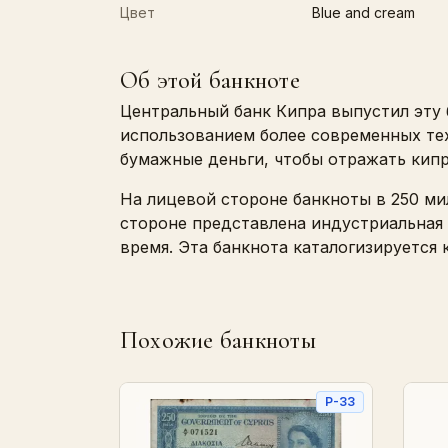
Цвет
Blue and cream
Об этой банкноте
Центральный банк Кипра выпустил эту б
использованием более современных тех
бумажные деньги, чтобы отражать кипр
На лицевой стороне банкноты в 250 ми
стороне представлена индустриальная 
время. Эта банкнота каталогизируется 
Похожие банкноты
P-33