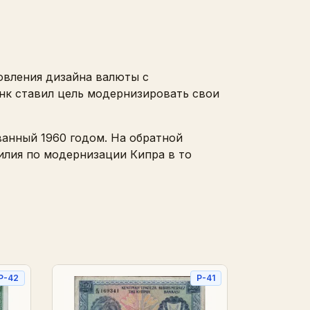
новления дизайна валюты с
нк ставил цель модернизировать свои
ванный 1960 годом. На обратной
илия по модернизации Кипра в то
P-42
P-41