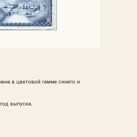
нена в цветовой гамме синего и
год выпуска.