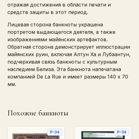
отражая достижения в области печати и
средств защиты в этот период.
Лицевая сторона банкноты украшена
портретом выдающегося деятеля, а также
изображениями майянских артефактов.
Обратная сторона демонстрирует иллюстрации
майянских руин, включая Алтун Ха и Лубаантун,
подчеркивая связь банкноты с культурным
наследием Белиза. Эта банкнота напечатана
компанией De La Rue и имеет размеры 140 x 70
мм.
Похожие банкноты
P-34
P-34