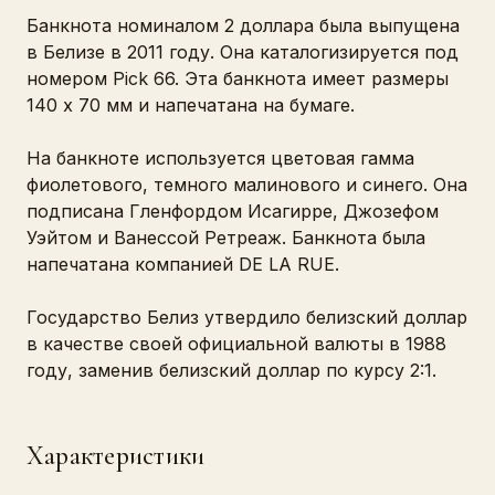
Банкнота номиналом 2 доллара была выпущена
в Белизе в 2011 году. Она каталогизируется под
номером Pick 66. Эта банкнота имеет размеры
140 x 70 мм и напечатана на бумаге.
На банкноте используется цветовая гамма
фиолетового, темного малинового и синего. Она
подписана Гленфордом Исагирре, Джозефом
Уэйтом и Ванессой Ретреаж. Банкнота была
напечатана компанией DE LA RUE.
Государство Белиз утвердило белизский доллар
в качестве своей официальной валюты в 1988
году, заменив белизский доллар по курсу 2:1.
Характеристики