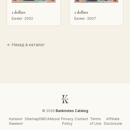
2 dollars
2 dollars
Белиз · 2002
Белиз · 2007
← Назад в каталог
© 2026
Banknotes Catalog
Каталог
Sitemap
DMCA
About
Privacy
Contact
Terms
Affiliate
банкнот
Policy
of Use
Disclosure