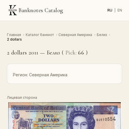
Banknotes Catalog
RU
|
EN
Главная
›
Каталог банкнот
›
Северная Америка
›
Белиз
›
2 dollars
2 dollars 2011 — Белиз (
Pick:
66
)
Регион:
Северная Америка
Лицевая сторона