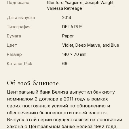
Подписано
Glenford Ysaguirre, Joseph Waight,
Vanessa Retreage
Дата выпуска
2014
Типография
DE LA RUE
Бумага
Paper
Цвет
Violet, Deep Mauve, and Blue
Размер
140 x 70 mm
Каталог Pick
66
Об этой банкноте
Центральный банк Белиза выпустил банкноту
номиналом 2 доллара в 2011 году в рамках
своих постоянных усилий по обновлению и
обеспечению безопасности своей валюты.
Выпуск этой серии осуществлялся на основании
Закона о Центральном банке Белиза 1982 года,