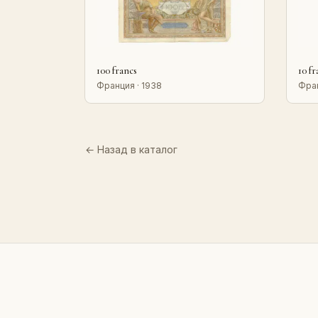
100 francs
10 fr
Франция · 1938
Фран
← Назад в каталог