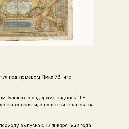
тся под номером Пика 78, что
ам. Банкнота содержит надпись "LE
головы женщины, а печать выполнена на
ериоду выпуска с 12 января 1933 года