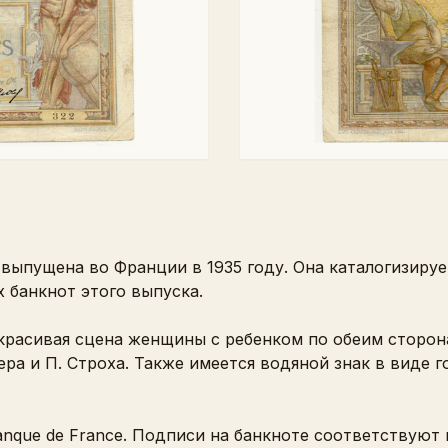
выпущена во Франции в 1935 году. Она каталогизируе
 банкнот этого выпуска.
красивая сцена женщины с ребенком по обеим сторон
ера и П. Строха. Также имеется водяной знак в виде 
nque de France. Подписи на банкноте соответствуют п