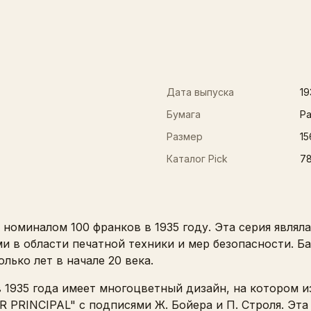
Дата выпуска
19
Бумага
Pa
Размер
15
Каталог Pick
7
номиналом 100 франков в 1935 году. Эта серия являл
и в области печатной техники и мер безопасности. Б
лько лет в начале 20 века.
 1935 года имеет многоцветный дизайн, на котором 
R PRINCIPAL" с подписями Ж. Бойера и П. Строля. Эта