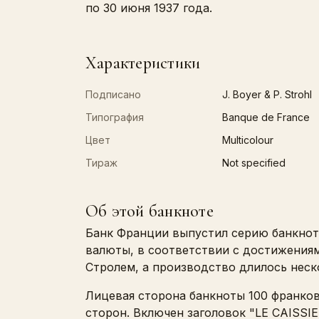
по 30 июня 1937 года.
Характеристики
Подписано
J. Boyer & P. Strohl
Типография
Banque de France
Цвет
Multicolour
Тираж
Not specified
Об этой банкноте
Банк Франции выпустил серию банкнот 
валюты, в соответствии с достижениям
Стролем, а производство длилось неско
Лицевая сторона банкноты 100 франков
сторон. Включен заголовок "LE CAISSIE