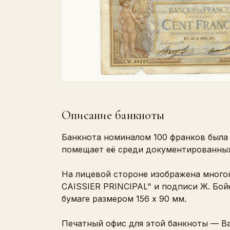
Описание банкноты
Банкнота номиналом 100 франков была 
помещает её среди документированных
На лицевой стороне изображена много
CAISSIER PRINCIPAL" и подписи Ж. Бой
бумаге размером 156 x 90 мм.
Печатный офис для этой банкноты — Ba