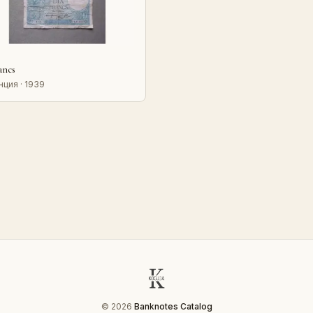
ancs
ция · 1939
© 2026
Banknotes Catalog