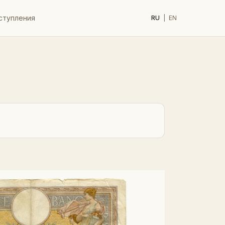
ступления
RU
|
EN