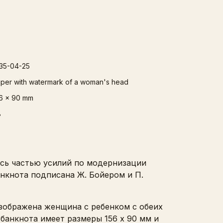
35-04-25
per with watermark of a woman's head
6 x 90 mm
8
ась частью усилий по модернизации
анкнота подписана Ж. Бойером и П.
изображена женщина с ребенком с обеих
 банкнота имеет размеры 156 x 90 мм и