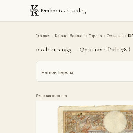
Banknotes Catalog
Главная
›
Каталог банкнот
›
Европа
›
Франция
›
100
100 francs 1935 — Франция (
Pick:
78
)
Регион:
Европа
Лицевая сторона