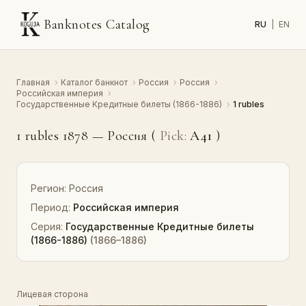
Banknotes Catalog
RU
|
EN
Главная
›
Каталог банкнот
›
Россия
›
Россия
›
Российская империя
›
Государственные Кредитные билеты (1866-1886)
›
1 rubles
1 rubles 1878 — Россия (
Pick:
A41
)
Регион:
Россия
Период:
Российская империя
Серия:
Государственные Кредитные билеты
(1866-1886)
(1866–1886)
Лицевая сторона