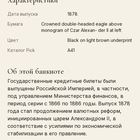
Характеристики
Дата выпуска
1878
Бумага
Crowned double-headed eagle above
monogram of Czar Alexan- der II at left
Цвет
Black on light brown underprint
Каталог Pick
A41
Об этой банкноте
Государственные кредитные билеты были
выпущены Российской Империей, в частности,
под управлением Министерства финансов, в
период серии с 1866 по 1886 годы. Выпуск 1878
года стал продолжением валютных реформ,
инициированных царем Александром II, в
соответствие с усилиями по экономической
стабилизации в его правление.