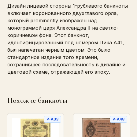
Дизайн лицевой стороны 1-рублевого банкноты
включает коронованного двухглавого орла,
который prominently изображен над
монограммой царя Александра II на светло-
коричневом фоне. Этот банкнот,
идентифицированный под номером Пика A41,
был напечатан черным цветом. Это было
стандартное издание того времени,
сохранившее последовательность в дизайне и
цветовой схеме, отражающей его эпоху.
Похожие банкноты
P-A33
P-A48