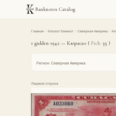
Banknotes Catalog
Главная
›
Каталог банкнот
›
Северная Америка
›
К
1 gulden 1942 — Кюрасао (
Pick:
35
)
Регион:
Северная Америка
Лицевая сторона