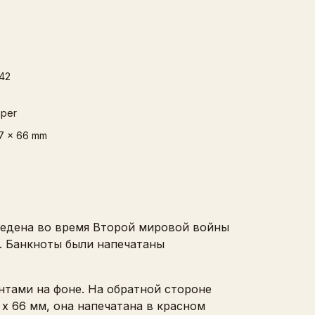
42
per
7 x 66 mm
введена во время Второй мировой войны
е. Банкноты были напечатаны
нтами на фоне. На обратной стороне
x 66 мм, она напечатана в красном