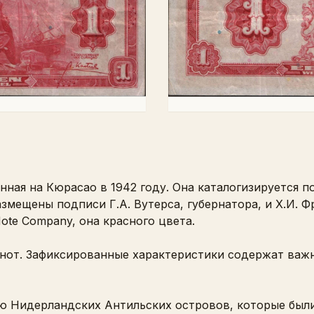
нная на Кюрасао в 1942 году. Она каталогизируется 
азмещены подписи Г.А. Вутерса, губернатора, и Х.И. 
ote Company, она красного цвета.
кнот. Зафиксированные характеристики содержат важ
ю Нидерландских Антильских островов, которые были