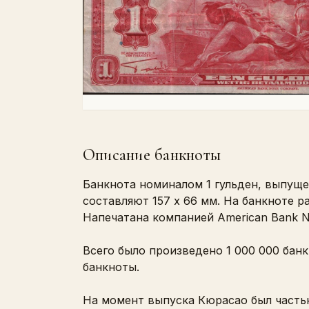
Описание банкноты
Банкнота номиналом 1 гульден, выпуще
составляют 157 x 66 мм. На банкноте р
Напечатана компанией American Bank N
Всего было произведено 1 000 000 бан
банкноты.
На момент выпуска Кюрасао был часть