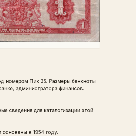
под номером Пик 35. Размеры банкноты
Франке, администратора финансов.
ные сведения для каталогизации этой
 основаны в 1954 году.