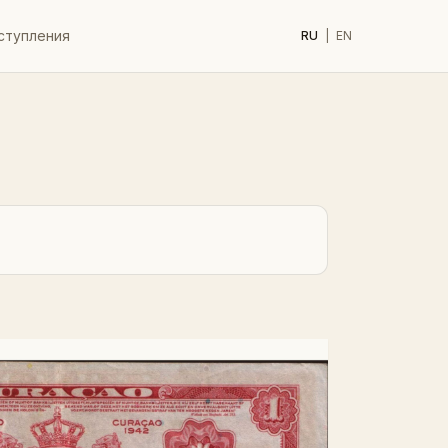
ступления
RU
|
EN