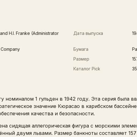
nd H.I. Franke (Administrator
Дата выпуска
19
e Company
Бумага
Pa
Размер
15
Каталог Pick
35
ту номиналом 1 гульден в 1942 году. Эта серия была 
тратегическое значение Кюрасао в карибском бассейн
беспечения качества и безопасности.
на сидящая аллегорическая фигура с морскими элеме
нный двумя львами. Размер банкноты составляет 157 